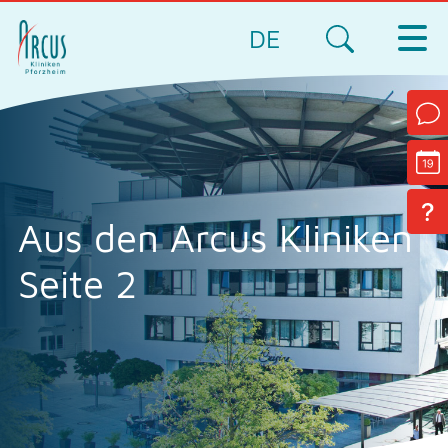
DE
Aus den Arcus Kliniken
Seite 2