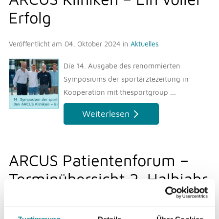
Erfolg
Veröffentlicht am
04. Oktober 2024
in
Aktuelles
Die 14. Ausgabe des renommierten
Symposiums der sportärztezeitung in
Kooperation mit thesportgroup ...
Weiterlesen
ARCUS Patientenforum –
Terminübersicht 2. Halbjahr
2024