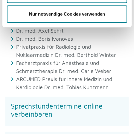
Dr. med. Wolfgang Schopf
Nur notwendige Cookies verwenden
Prof. Dr. med. Marcus Streit
Prof. Dr. med. Christian Fischer
Dr. med. Axel Sehrt
Dr. med. Boris Ivanovas
Privatpraxis für Radiologie und
Nuklearmedizin Dr. med. Berthold Winter
Facharztpraxis für Anästhesie und
Schmerztherapie Dr. med. Carla Weber
ARCUMED Praxis für Innere Medizin und
Kardiologie Dr. med. Tobias Kunzmann
Sprechstundentermine online
verbeinbaren