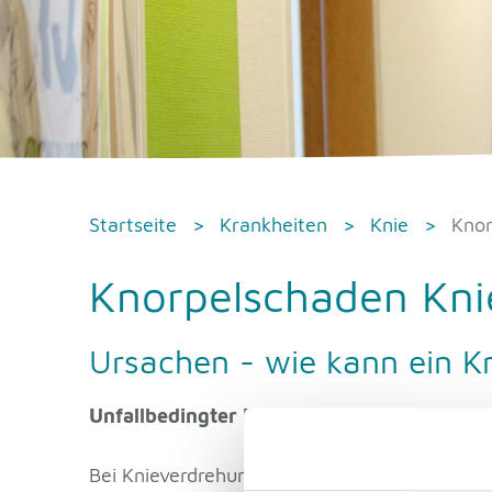
Startseite
Krankheiten
Knie
Knor
Knorpelschaden Kni
Ursachen - wie kann ein K
Unfallbedingter Knorpelschaden
Bei Knieverdrehungen oder Prellungen (Skistu