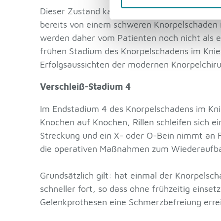
Dieser Zustand kann vom Organismus ohne fre
bereits von einem schweren Knorpelschaden i
werden daher vom Patienten noch nicht als 
frühen Stadium des Knorpelschadens im Knie 
Erfolgsaussichten der modernen Knorpelchir
Verschleiß-Stadium 4
Im Endstadium 4 des Knorpelschadens im Knie 
Knochen auf Knochen, Rillen schleifen sich
Streckung und ein X- oder O-Bein nimmt an Fe
die operativen Maßnahmen zum Wiederaufbau 
Grundsätzlich gilt: hat einmal der Knorpels
schneller fort, so dass ohne frühzeitig ein
Gelenkprothesen eine Schmerzbefreiung erre