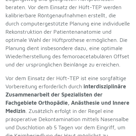
beraten. Vor dem Einsatz der Hüft-TEP werden
kalibrierbare Röntgenaufnahmen erstellt, die
durch computergestützte Planung eine individuelle
Rekonstruktion der Patientenanatomie und
optimale Wahl der Hüftprothese ermöglichen. Die
Planung dient insbesondere dazu, eine optimale
Wiederherstellung des femoroacetabulären Offset
und der ursprünglichen Beinlänge zu erreichen.
Vor dem Einsatz der Hüft-TEP ist eine sorgfältige
Vorbereitung erforderlich durch
interdisziplinäre
Zusammenarbeit der Spezialisten der
Fachgebiete Orthopädie, Anästhesie und Innere
Medizin
. Zusätzlich erfolgt in der Regel eine
präoperative Dekontamination mittels Nasensalbe
und Duschlotion ab 5 Tagen vor dem Eingriff, um
die Keimbesiedlung der Haut möglichst zu