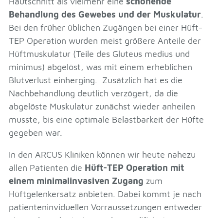
Hautschnitt als vielmehr eine
schonende
Behandlung des Gewebes und der Muskulatur
.
Bei den früher üblichen Zugängen bei einer Hüft-
TEP Operation wurden meist größere Anteile der
Hüftmuskulatur (Teile des Gluteus medius und
minimus) abgelöst, was mit einem erheblichen
Blutverlust einherging. Zusätzlich hat es die
Nachbehandlung deutlich verzögert, da die
abgelöste Muskulatur zunächst wieder anheilen
musste, bis eine optimale Belastbarkeit der Hüfte
gegeben war.
In den ARCUS Kliniken können wir heute nahezu
allen Patienten die
Hüft-TEP Operation mit
einem minimalinvasiven Zugang
zum
Hüftgelenkersatz anbieten. Dabei kommt je nach
patienteninviduellen Vorraussetzungen entweder