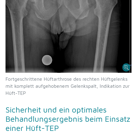
Fortgeschrittene Hüftarthrose des rechten Hüftgelenks
mit komplett aufgehobenem Gelenkspalt, Indikation zur
Hüft-TEP
Sicherheit und ein optimales
Behandlungsergebnis beim Einsatz
einer Hüft-TEP