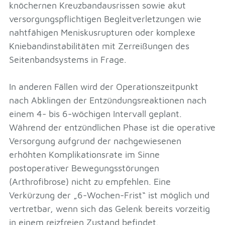
knöchernen Kreuzbandausrissen sowie akut
versorgungspflichtigen Begleitverletzungen wie
nahtfähigen Meniskusrupturen oder komplexe
Kniebandinstabilitäten mit Zerreißungen des
Seitenbandsystems in Frage.
In anderen Fällen wird der Operationszeitpunkt
nach Abklingen der Entzündungsreaktionen nach
einem 4- bis 6-wöchigen Intervall geplant.
Während der entzündlichen Phase ist die operative
Versorgung aufgrund der nachgewiesenen
erhöhten Komplikationsrate im Sinne
postoperativer Bewegungsstörungen
(Arthrofibrose) nicht zu empfehlen. Eine
Verkürzung der „6-Wochen-Frist“ ist möglich und
vertretbar, wenn sich das Gelenk bereits vorzeitig
in einem reizfreien Zustand befindet.