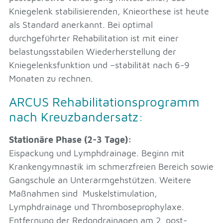
Kniegelenk stabilisierenden, Knieorthese ist heute
als Standard anerkannt. Bei optimal
durchgeführter Rehabilitation ist mit einer
belastungsstabilen Wiederherstellung der
Kniegelenksfunktion und –stabilität nach 6-9
Monaten zu rechnen.
ARCUS Rehabilitationsprogramm
nach Kreuzbandersatz:
Stationäre Phase (2-3 Tage):
Eispackung und Lymphdrainage. Beginn mit
Krankengymnastik im schmerzfreien Bereich sowie
Gangschule an Unterarmgehstützen. Weitere
Maßnahmen sind Muskelstimulation,
Lymphdrainage und Thromboseprophylaxe.
Entfernung der Redondrainagen am 2. post-