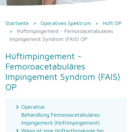
Startseite
Operatives Spektrum
Hüft OP
Hüftimpingement - Femoroacetabuläres
Impingement Syndrom (FAIS) OP
Hüftimpingement -
Femoroacetabuläres
Impingement Syndrom (FAIS)
OP
Operative
Behandlung Femoroacetabuläres
Impingement (Hüftimpingement)
Wann ist eine Hüftarthroskopie bei