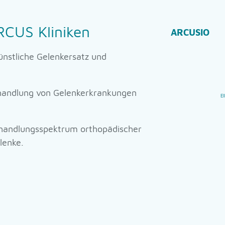
RCUS Kliniken
ARCUSIO
nstliche Gelenkersatz und
ehandlung von Gelenkerkrankungen
El
ehandlungsspektrum orthopädischer
lenke.