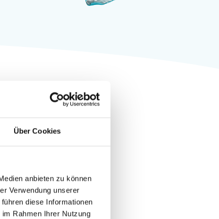
Über Cookies
 Medien anbieten zu können
hrer Verwendung unserer
 führen diese Informationen
ie im Rahmen Ihrer Nutzung