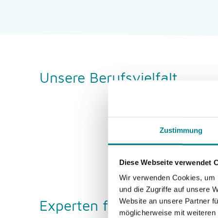
Unsere Berufsvielfalt
Zustimmung
Diese Webseite verwendet 
Wir verwenden Cookies, um I
und die Zugriffe auf unsere 
Experten für Orthopädie, U
Website an unsere Partner fü
möglicherweise mit weiteren