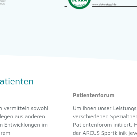
atienten
Patientenforum
n vermitteln sowohl
Um Ihnen unser Leistungss
llegen aus anderen
verschiedenen Spezialthe
en Entwicklungen im
Patientenforum initiiert. 
erem
der ARCUS Sportklinik jew