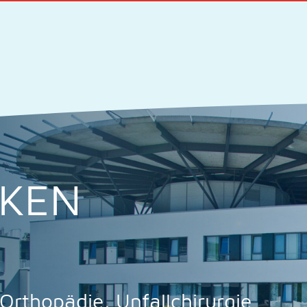
IKEN
 Orthopädie, Unfallchirurgie