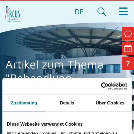
DE
Artikel zum Thema
"Behandlung
Außenband"
Zustimmung
Details
Über Cookies
Diese Webseite verwendet Cookies
Wir verwenden Cookies, um Inhalte und Anzeigen zu