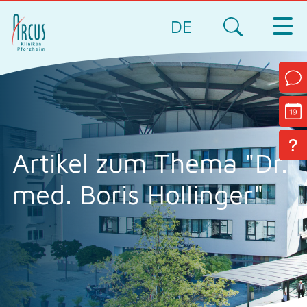
DE
Artikel zum Thema "Dr.
med. Boris Hollinger"