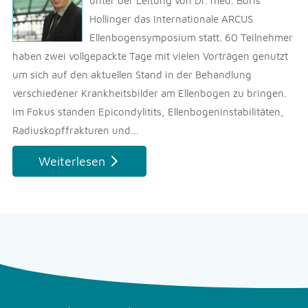
unter der Leitung von Dr. med. Boris
Hollinger das Internationale ARCUS
Ellenbogensymposium statt. 60 Teilnehmer
haben zwei vollgepackte Tage mit vielen Vorträgen genutzt
um sich auf den aktuellen Stand in der Behandlung
verschiedener Krankheitsbilder am Ellenbogen zu bringen.
Im Fokus standen Epicondylitits, Ellenbogeninstabilitäten,
Radiuskopffrakturen und...
Weiterlesen