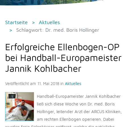
Startseite
Aktuelles
Schlagwort: Dr. med. Boris Hollinger
Erfolgreiche Ellenbogen-OP
bei Handball-Europameister
Jannik Kohlbacher
Veröffentlicht am
11. Mai 2018
in
Aktuelles
Handball-Europameister Jannik Kohlbacher
ließ sich diese Woche von Dr. med. Boris
Hollinger, leitender Arzt der ARCUS Kliniken,
am rechten Ellenbogen operieren. Dabei
wurden freie Gelenkörper entfernt, welche die natürliche