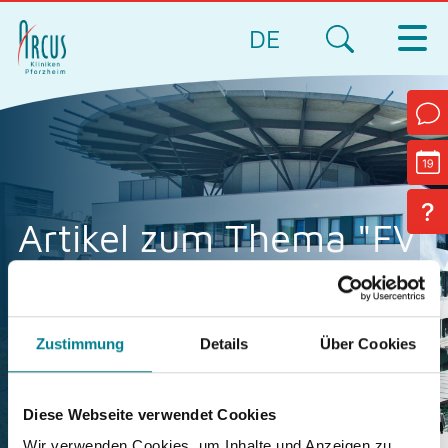
DE
Artikel zum Thema "FV
Ettlingenweier"
Zustimmung
Details
Über Cookies
Diese Webseite verwendet Cookies
Wir verwenden Cookies, um Inhalte und Anzeigen zu